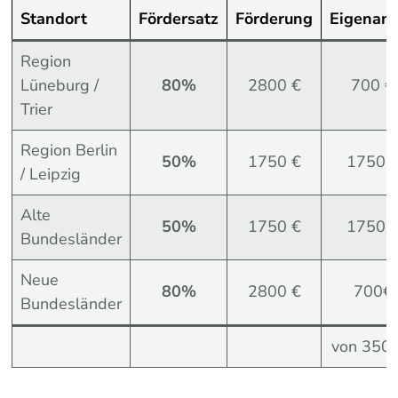
Standort
Fördersatz
Förderung
Eigenant
Region
Lüneburg /
80%
2800 €
700 €
Trier
Region Berlin
50%
1750 €
1750 
/ Leipzig
Alte
50%
1750 €
1750 
Bundesländer
Neue
80%
2800 €
700€
Bundesländer
von 350