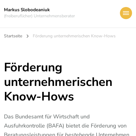
Markus Slobodeaniuk
(freiberuflicher) Unternehmensberater
Startseite
Förderung unternehmerischen Know-Hows
Förderung
unternehmerischen
Know-Hows
Das Bundesamt für Wirtschaft und
Ausfuhrkontrolle (BAFA) bietet die Förderung von
Beratungsleistungen für
bestehende
Unternehmen