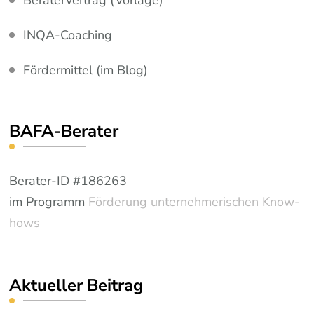
Beratervertrag (Vorlage)
INQA-Coaching
Fördermittel (im Blog)
BAFA-Berater
Berater-ID #186263
im Programm
Förderung unternehmerischen Know-
hows
Aktueller Beitrag