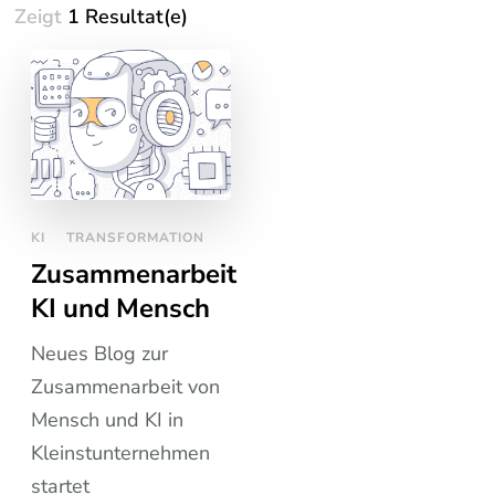
Zeigt
1 Resultat(e)
KI
TRANSFORMATION
Zusammenarbeit
KI und Mensch
Neues Blog zur
Zusammenarbeit von
Mensch und KI in
Kleinstunternehmen
startet