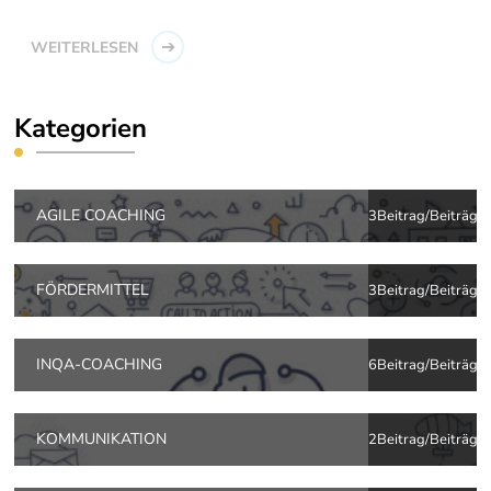
WEITERLESEN
Kategorien
AGILE COACHING
3Beitrag/Beiträge
FÖRDERMITTEL
3Beitrag/Beiträge
INQA-COACHING
6Beitrag/Beiträge
KOMMUNIKATION
2Beitrag/Beiträge