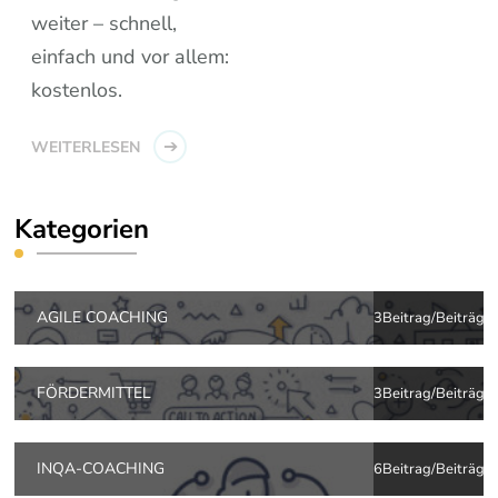
weiter – schnell,
einfach und vor allem:
kostenlos.
WEITERLESEN
Kategorien
AGILE COACHING
3Beitrag/Beiträge
FÖRDERMITTEL
3Beitrag/Beiträge
INQA-COACHING
6Beitrag/Beiträge