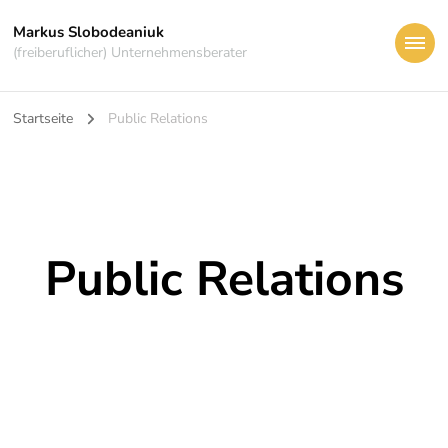
Markus Slobodeaniuk
(freiberuflicher) Unternehmensberater
Startseite
Public Relations
Public Relations