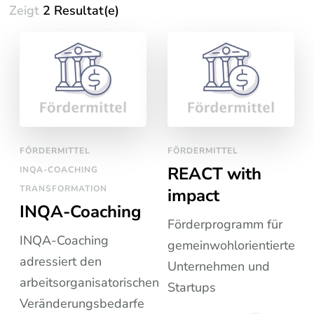
Zeigt
2 Resultat(e)
FÖRDERMITTEL
FÖRDERMITTEL
REACT with
INQA-COACHING
TRANSFORMATION
impact
INQA-Coaching
Förderprogramm für
INQA-Coaching
gemeinwohlorientierte
adressiert den
Unternehmen und
arbeitsorganisatorischen
Startups
Veränderungsbedarfe