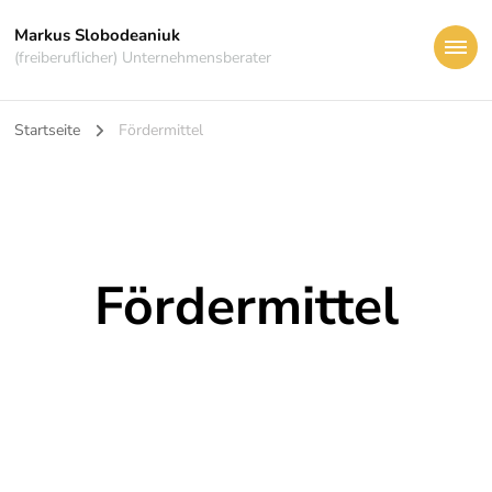
Markus Slobodeaniuk
(freiberuflicher) Unternehmensberater
Startseite
Fördermittel
Fördermittel