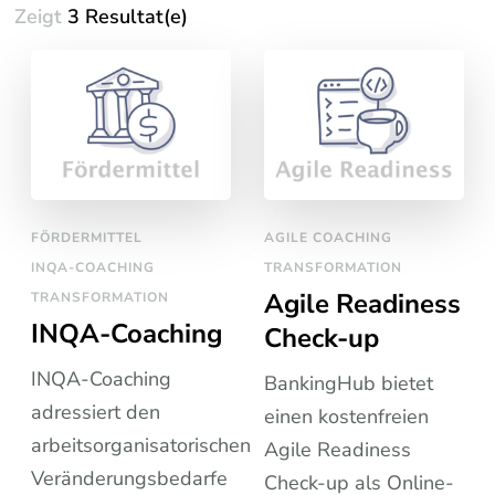
Zeigt
3 Resultat(e)
FÖRDERMITTEL
AGILE COACHING
INQA-COACHING
TRANSFORMATION
Agile Readiness
TRANSFORMATION
INQA-Coaching
Check-up
INQA-Coaching
BankingHub bietet
adressiert den
einen kostenfreien
arbeitsorganisatorischen
Agile Readiness
Veränderungsbedarfe
Check-up als Online-