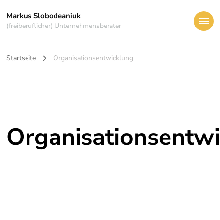
Markus Slobodeaniuk
(freiberuflicher) Unternehmensberater
Startseite
Organisationsentwicklung
Organisationsentw