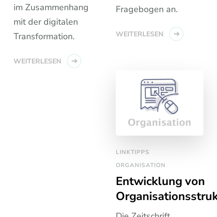
im Zusammenhang
Fragebogen an.
mit der digitalen
WEITERLESEN
Transformation.
WEITERLESEN
LINKTIPPS
ORGANISATION
Entwicklung von
Organisationsstru
Die Zeitschrift