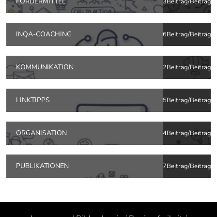
FÖRDERMITTEL
3Beitrag/Beiträge
INQA-COACHING
6Beitrag/Beiträge
KOMMUNIKATION
2Beitrag/Beiträge
LINKTIPPS
5Beitrag/Beiträge
ORGANISATION
4Beitrag/Beiträge
PUBLIKATIONEN
7Beitrag/Beiträge