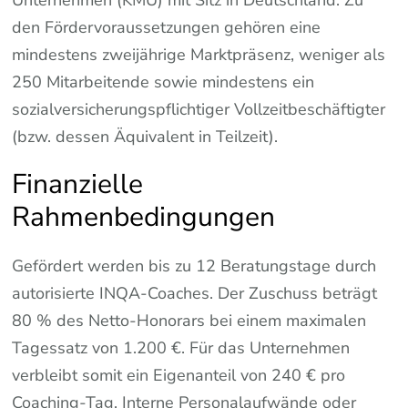
Unternehmen (KMU) mit Sitz in Deutschland. Zu
den Fördervoraussetzungen gehören eine
mindestens zweijährige Marktpräsenz, weniger als
250 Mitarbeitende sowie mindestens ein
sozialversicherungspflichtiger Vollzeitbeschäftigter
(bzw. dessen Äquivalent in Teilzeit).
Finanzielle
Rahmenbedingungen
Gefördert werden bis zu 12 Beratungstage durch
autorisierte INQA-Coaches. Der Zuschuss beträgt
80 % des Netto-Honorars bei einem maximalen
Tagessatz von 1.200 €. Für das Unternehmen
verbleibt somit ein Eigenanteil von 240 € pro
Coaching-Tag. Interne Personalaufwände oder